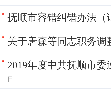
抚顺市容错纠错办法（
关于唐森等同志职务调
2019年度中共抚顺市
日