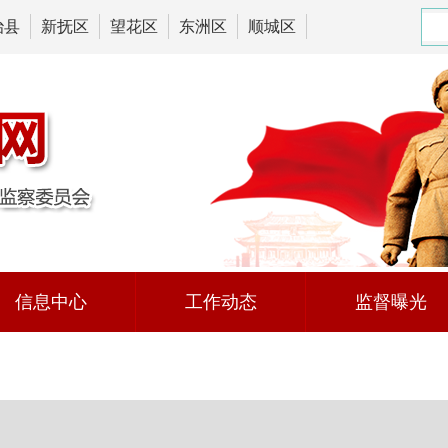
治县
新抚区
望花区
东洲区
顺城区
信息中心
工作动态
监督曝光