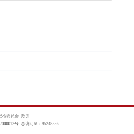
检委员会. 政务
000013号
总访问量：95248586