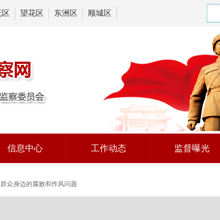
抚区
望花区
东洲区
顺城区
信息中心
工作动态
监督曝光
群众身边的腐败和作风问题