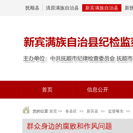
抚顺县
清原满族自治县
新宾满族自治县
新
首页
信息公开
您的位置:
首页
>>
各县区
>>
新宾县
>>
监督曝光
>>
群众身边的腐败和作风问题