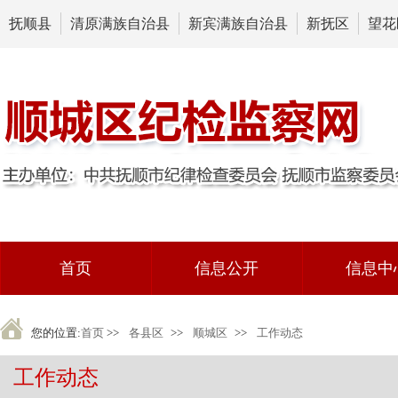
抚顺县
清原满族自治县
新宾满族自治县
新抚区
望花
首页
信息公开
信息中
您的位置:
首页
>>
各县区
>>
顺城区
>>
工作动态
工作动态