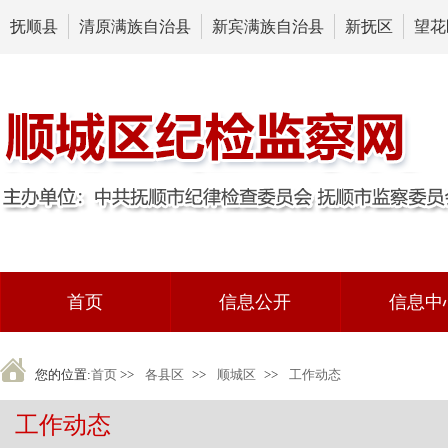
抚顺县
清原满族自治县
新宾满族自治县
新抚区
望花
首页
信息公开
信息中
您的位置:
首页
>>
各县区
>>
顺城区
>>
工作动态
工作动态