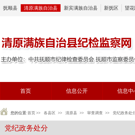
抚顺县
清原满族自治县
新宾满族自治县
新抚区
望花
首页
信息公开
信息中
您的位置:
首页
>>
各县区
>>
清原县
>>
审查调查
>>
党纪政务处
党纪政务处分