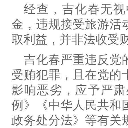
经查，
吉化春
无视
金，违规接受旅游活
取利益，并非法收受
吉化春
严重违反党
受贿
犯罪，且在党的
影响恶劣
，应予严肃
例》《中华人民共和
政务处分法》等有关