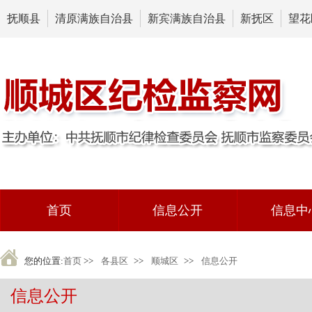
抚顺县
清原满族自治县
新宾满族自治县
新抚区
望花
首页
信息公开
信息中
您的位置:
首页
>>
各县区
>>
顺城区
>>
信息公开
信息公开