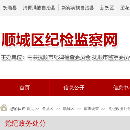
抚顺县
清原满族自治县
新宾满族自治县
新抚区
望花
首页
信息公开
信息中
您的位置:
首页
>>
各县区
>>
顺城区
>>
审查调查
>>
党纪政务处
党纪政务处分