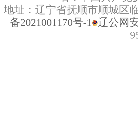
地址：辽宁省抚顺市顺城区临江路
备2021001170号-1
辽公网安备
9