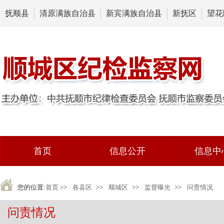
抚顺县
清原满族自治县
新宾满族自治县
新抚区
望花
首页
信息公开
信息中
您的位置:
首页
>>
各县区
>>
顺城区
>>
监督曝光
>>
问责情况
问责情况