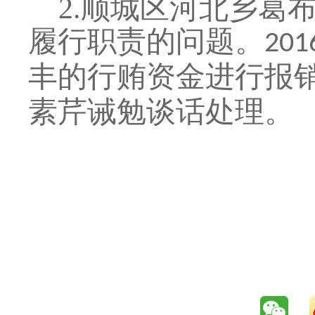
2.
顺城区河北乡葛
履行职责的问题。
201
丰的行贿资金进行报
素芹诫勉谈话处理。