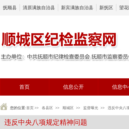
抚顺县
清原满族自治县
新宾满族自治县
新抚区
望花
首页
信息公开
信息中
您的位置:
首页
>>
各县区
>>
顺城区
>>
监督曝光
>>
违反中央八
违反中央八项规定精神问题