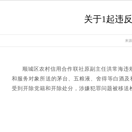
关于1起违
来源
顺城区农村信用合作联社原副主任洪常海违规
和服务对象所送的茅台、五粮液、舍得等白酒及礼
受到开除党籍和开除处分，涉嫌犯罪问题被移送