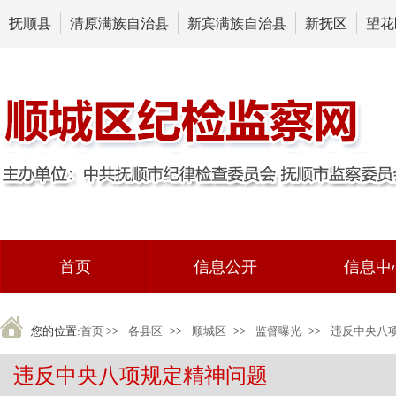
抚顺县
清原满族自治县
新宾满族自治县
新抚区
望花
首页
信息公开
信息中
您的位置:
首页
>>
各县区
>>
顺城区
>>
监督曝光
>>
违反中央八
违反中央八项规定精神问题