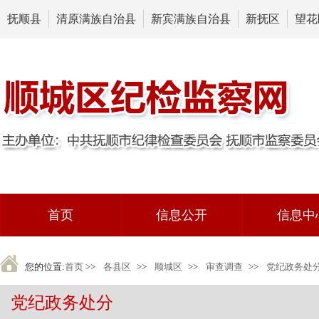
抚顺县
清原满族自治县
新宾满族自治县
新抚区
望花
首页
信息公开
信息中
您的位置:
首页
>>
各县区
>>
顺城区
>>
审查调查
>>
党纪政务处
党纪政务处分