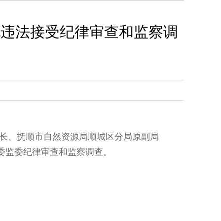
纪违法接受纪律审查和监察调
长、抚顺市自然资源局顺城区分局原副局
委监委纪律审查和监察调查。