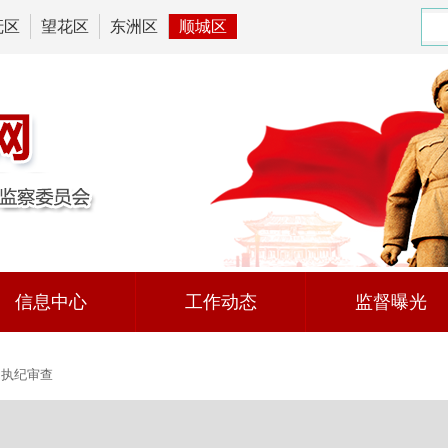
抚区
望花区
东洲区
顺城区
信息中心
工作动态
监督曝光
执纪审查