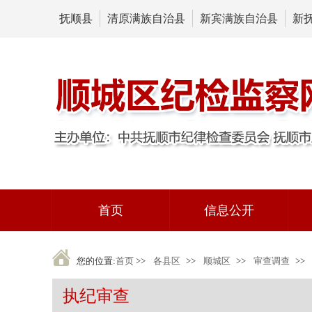
抚顺县
清原满族自治县
新宾满族自治县
新
首页
信息公开
您的位置:
首页
>>
各县区
>>
顺城区
>>
审查调查
>>
执纪审查