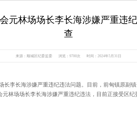
会元林场场长李长海涉嫌严重违
查
来源：顺城区纪委监委
浏览：9700次
时间：2024年5月31日
场长李长海涉嫌严重违纪违法问题。目前，前甸镇原副镇
会元林场场长李长海涉嫌严重违纪违法，目前正接受区纪