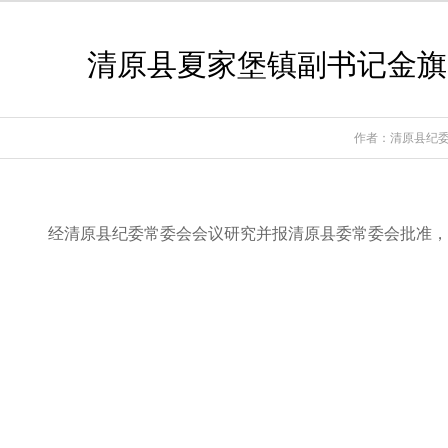
清原县夏家堡镇副书记金旗
作者：清原县纪
经清原县纪委常委会会议研究并报清原县委常委会批准，