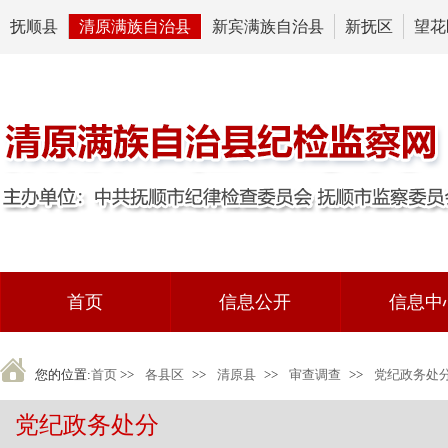
抚顺县
清原满族自治县
新宾满族自治县
新抚区
望花
首页
信息公开
信息中
您的位置:
首页
>>
各县区
>>
清原县
>>
审查调查
>>
党纪政务处
党纪政务处分